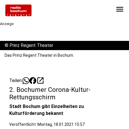
menu
Anzeige
©
Prinz Regent Theater
Das Prinz Regent Theater in Bochum.
open_in_new
Teilen:
2. Bochumer Corona-Kultur-
Rettungsschirm
Stadt Bochum gibt Einzelheiten zu
Kulturförderung bekannt
Veröffentlicht:
Montag, 18.01.2021 15:57