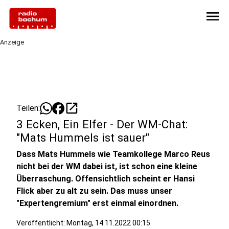
menu
Anzeige
open_in_new
Teilen:
3 Ecken, Ein Elfer - Der WM-Chat:
"Mats Hummels ist sauer"
Dass Mats Hummels wie Teamkollege Marco Reus
nicht bei der WM dabei ist, ist schon eine kleine
Überraschung. Offensichtlich scheint er Hansi
Flick aber zu alt zu sein. Das muss unser
"Expertengremium" erst einmal einordnen.
Veröffentlicht:
Montag, 14.11.2022 00:15