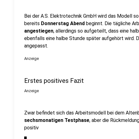
Bei der A.S. Elektrotechnik GmbH wird das Modell 
bereits
Donnerstag Abend
beginnt. Die tägliche Arb
angestiegen
, allerdings so aufgeteilt, dass eine h
ebenfalls eine halbe Stunde später aufgehört wird. 
angepasst.
Anzeige
Erstes positives Fazit
Anzeige
Zwar befindet sich das Arbeitsmodell bei dem Alte
sechsmonatigen Testphase
, aber die Rückmeldung 
positiv