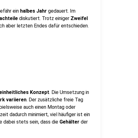
gefähr ein
halbes Jahr
gedauert. Im
achteile
diskutiert. Trotz einiger
Zweifel
h aber letzten Endes dafür entschieden.
 einheitliches Konzept
. Die Umsetzung in
rk variieren
. Der zusätzliche freie Tag
spielsweise auch einen Montag oder
it dadurch minimiert, viel häufiger ist ein
lte dabei stets sein, dass die
Gehälter
der