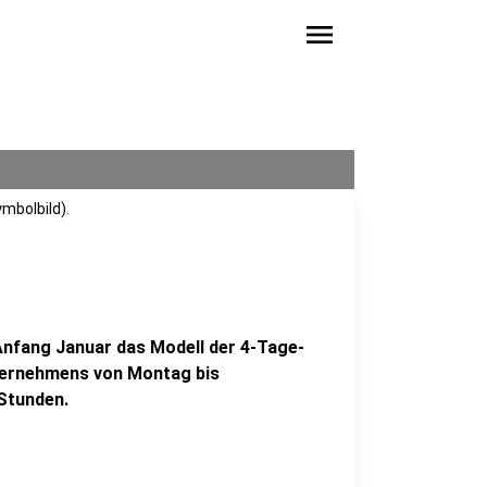
menu
ymbolbild).
Anfang Januar das Modell der 4-Tage-
nternehmens von Montag bis
 Stunden.