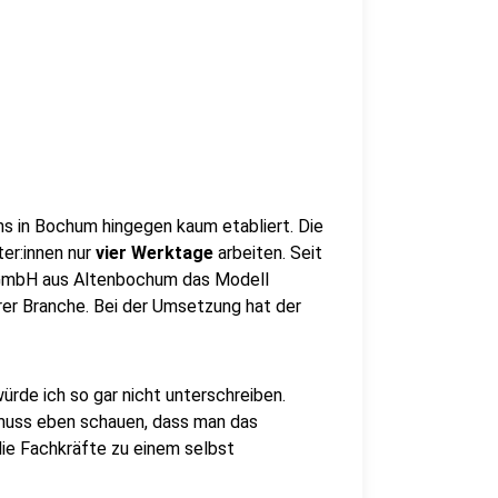
 uns in Bochum hingegen kaum etabliert. Die
ter:innen nur
vier Werktage
arbeiten. Seit
k GmbH aus Altenbochum das Modell
hrer Branche. Bei der Umsetzung hat der
rde ich so gar nicht unterschreiben.
 muss eben schauen, dass man das
ie Fachkräfte zu einem selbst