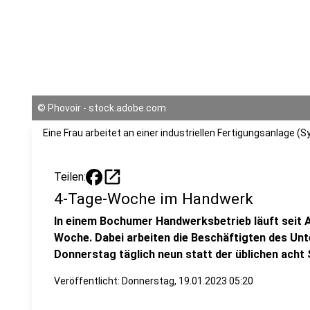
©
Phovoir - stock.adobe.com
Eine Frau arbeitet an einer industriellen Fertigungsanlage (S
open_in_new
Teilen:
4-Tage-Woche im Handwerk
In einem Bochumer Handwerksbetrieb läuft seit 
Woche. Dabei arbeiten die Beschäftigten des U
Donnerstag täglich neun statt der üblichen acht
Veröffentlicht:
Donnerstag, 19.01.2023 05:20