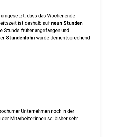
so umgesetzt, dass das Wochenende
eitszeit ist deshalb auf
neun Stunden
albe Stunde früher angefangen und
Der
Stundenlohn
wurde dementsprechend
nbochumer Unternehmen noch in der
der Mitarbeiter:innen sei bisher sehr