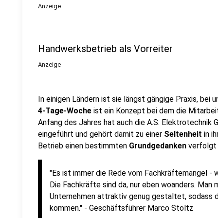
Anzeige
Handwerksbetrieb als Vorreiter
Anzeige
In einigen Ländern ist sie längst gängige Praxis, bei
4-Tage-Woche
ist ein Konzept bei dem die Mitarbei
Anfang des Jahres hat auch die A.S. Elektrotechni
eingeführt und gehört damit zu einer
Seltenheit
in i
Betrieb einen bestimmten
Grundgedanken
verfolgt
"Es ist immer die Rede vom Fachkräftemangel - wü
Die Fachkräfte sind da, nur eben woanders. Man
Unternehmen attraktiv genug gestaltet, sodass d
kommen." - Geschäftsführer Marco Stoltz