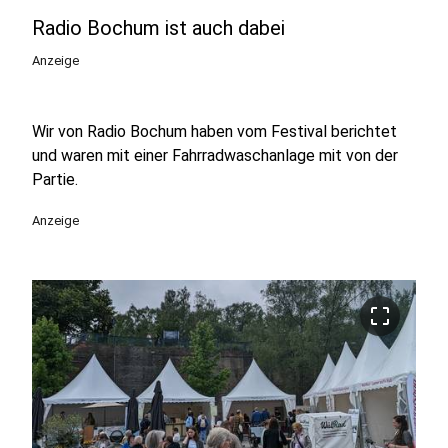
Radio Bochum ist auch dabei
Anzeige
Wir von Radio Bochum haben vom Festival berichtet
und waren mit einer Fahrradwaschanlage mit von der
Partie.
Anzeige
crop_free