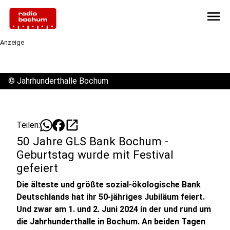
menu
Anzeige
©
Jahrhunderthalle Bochum
open_in_new
Teilen:
50 Jahre GLS Bank Bochum -
Geburtstag wurde mit Festival
gefeiert
Die älteste und größte sozial-ökologische Bank
Deutschlands hat ihr 50-jähriges Jubiläum feiert.
Und zwar am 1. und 2. Juni 2024 in der und rund um
die Jahrhunderthalle in Bochum. An beiden Tagen