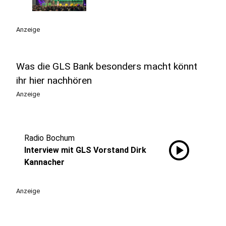
Anzeige
Was die GLS Bank besonders macht könnt
ihr hier nachhören
Anzeige
Radio Bochum
play_circle
Interview mit GLS Vorstand Dirk
Kannacher
Anzeige