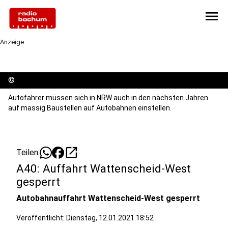
menu
Anzeige
©
Autofahrer müssen sich in NRW auch in den nächsten Jahren
auf massig Baustellen auf Autobahnen einstellen.
open_in_new
Teilen:
A40: Auffahrt Wattenscheid-West
gesperrt
Autobahnauffahrt Wattenscheid-West gesperrt
Veröffentlicht:
Dienstag, 12.01.2021 18:52