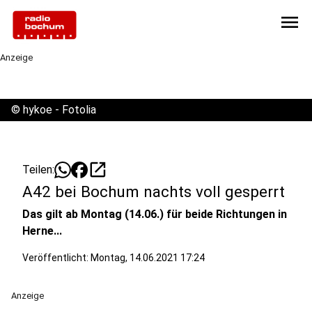
menu
Anzeige
©
hykoe - Fotolia
open_in_new
Teilen:
A42 bei Bochum nachts voll gesperrt
Das gilt ab Montag (14.06.) für beide Richtungen in
Herne...
Veröffentlicht:
Montag, 14.06.2021 17:24
Anzeige