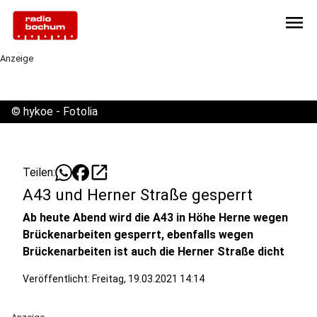
menu
Anzeige
©
hykoe - Fotolia
open_in_new
Teilen:
A43 und Herner Straße gesperrt
Ab heute Abend wird die A43 in Höhe Herne wegen
Brückenarbeiten gesperrt, ebenfalls wegen
Brückenarbeiten ist auch die Herner Straße dicht
Veröffentlicht:
Freitag, 19.03.2021 14:14