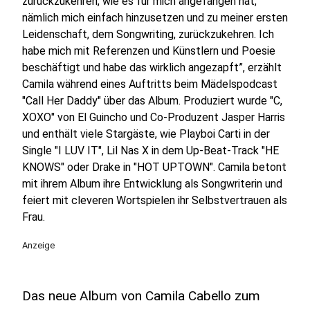
zurückzukehren, wie es für mich angefangen hat,
nämlich mich einfach hinzusetzen und zu meiner ersten
Leidenschaft, dem Songwriting, zurückzukehren. Ich
habe mich mit Referenzen und Künstlern und Poesie
beschäftigt und habe das wirklich angezapft”, erzählt
Camila während eines Auftritts beim Mädelspodcast
"Call Her Daddy" über das Album. Produziert wurde "C,
XOXO" von El Guincho und Co-Produzent Jasper Harris
und enthält viele Stargäste, wie Playboi Carti in der
Single "I LUV IT", Lil Nas X in dem Up-Beat-Track "HE
KNOWS" oder Drake in "HOT UPTOWN". Camila betont
mit ihrem Album ihre Entwicklung als Songwriterin und
feiert mit cleveren Wortspielen ihr Selbstvertrauen als
Frau.
Anzeige
Das neue Album von Camila Cabello zum