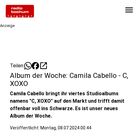
menu
Anzeige
open_in_new
Teilen:
Album der Woche: Camila Cabello - C,
XOXO
Camila Cabello bringt ihr viertes Studioalbums
namens "C, XOXO" auf den Markt und trifft damit
offenbar voll ins Schwarze. Es ist unser neues
Album der Woche.
Veröffentlicht:
Montag, 08.07.2024 00:44