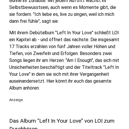
Bühne ihr Zuhause. Mit jedem Auftritt wächst ihr
Selbstbewusstsein, auch wenn es Momente gibt, die
sie fordern. "Ich liebe es, live zu singen, weil ich mich
dann frei fühle", sagt sie.
Mit ihrem Debütalbum "Left In Your Love" schließt LOI
ein Kapitel ab - und öffnet das nächste. Die insgesamt
17 Tracks erzählen von fünf Jahren voller Höhen und
Tiefen, von Zweifeln und Erfolgen. Besonders zwei
Songs liegen ihr am Herzen: "Am I Enough", das sich mit
Unsicherheiten beschäftigt und der Titeltrack "Left In
Your Love" in dem sie sich mit ihrer Vergangenheit
auseinandersetzt. Hier könnt ihr euch das gesamte
Album anhören.
Anzeige
Das Album "Left In Your Love" von LOI zum
Durchhören