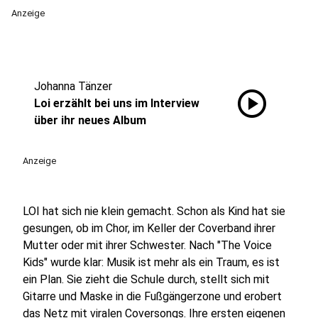
Anzeige
Johanna Tänzer
play_circle
Loi erzählt bei uns im Interview
über ihr neues Album
Anzeige
LOI hat sich nie klein gemacht. Schon als Kind hat sie
gesungen, ob im Chor, im Keller der Coverband ihrer
Mutter oder mit ihrer Schwester. Nach "The Voice
Kids" wurde klar: Musik ist mehr als ein Traum, es ist
ein Plan. Sie zieht die Schule durch, stellt sich mit
Gitarre und Maske in die Fußgängerzone und erobert
das Netz mit viralen Coversongs. Ihre ersten eigenen