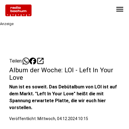
menu
Anzeige
open_in_new
Teilen:
Album der Woche: LOI - Left In Your
Love
Nun ist es soweit. Das Debütalbum von LOI ist auf
dem Markt. "Left In Your Love" heißt die mit
Spannung erwartete Platte, die wir euch hier
vorstellen.
Veröffentlicht:
Mittwoch, 04.12.2024 10:15