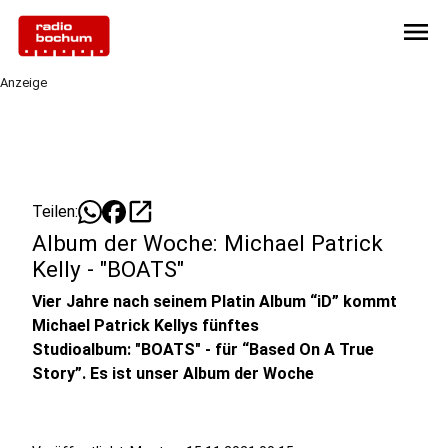
menu
Anzeige
open_in_new
Teilen:
Album der Woche: Michael Patrick
Kelly - "BOATS"
Vier Jahre nach seinem Platin Album “iD” kommt
Michael Patrick Kellys fünftes
Studioalbum: "BOATS" - für “Based On A True
Story”. Es ist unser Album der Woche