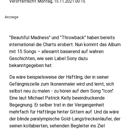
Veröffentlicht:
Montag, 15.11.2021 00:15
Anzeige
"Beautiful Madness" und "Throwback" haben bereits
international die Charts erobert. Nun kommt das Album
mit 15 Songs – allesamt basierend auf wahren
Geschichten, wie sein Label Sony dazu
bekanntgegeben hat.
Da wäre beispielsweise der Häftling, der in seiner
Gefängniszelle zum Ikonenmaler wird und lernt, sich
selbst neu zu malen - zu hören auf dem Song "Icon".
Eine laut Michael Patrick Kelly beeindruckende
Begegnung. Er selber trat in der Vergangenheit
mehrfach für Häftlinge hinter Gittern auf. Und da wäre
der blinde paralympische Gold-Langstreckenläufer, der
seinen kollabierten, sehenden Begleiter ins Ziel