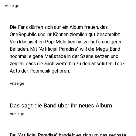
Anzeige
Die Fans dürfen sich auf ein Album freuen, das
OneRepublic und ihr Können ziemlich gut beschreibt.
Von klassischen Pop-Melodien bis zu tiefgründigeren
Balladen. Mit "Artificial Paradise" will die Mega-Band
nochmal eigene Maßstäbe in der Szene setzen und
zeigen, dass sie auch weiterhin zu den absoluten Top-
Acts der Popmusik gehören.
Anzeige
Das sagt die Band über ihr neues Album
Anzeige
Bei "Artificial Paradise" handelt es sich um das sechste