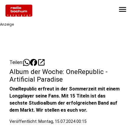
menu
Anzeige
open_in_new
Teilen:
Album der Woche: OneRepublic -
Artificial Paradise
OneRepublic erfreut in der Sommerzeit mit einem
Longplayer seine Fans. Mit 15 Titeln ist das
sechste Studioalbum der erfolgreichen Band auf
dem Markt. Wir stellen es euch vor.
Veröffentlicht:
Montag, 15.07.2024 00:15