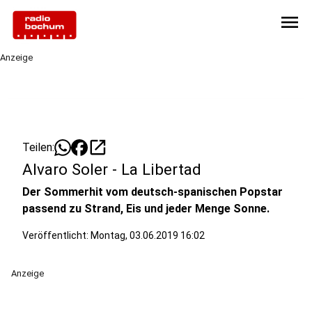
menu
Anzeige
open_in_new
Teilen:
Alvaro Soler - La Libertad
Der Sommerhit vom deutsch-spanischen Popstar
passend zu Strand, Eis und jeder Menge Sonne.
Veröffentlicht:
Montag, 03.06.2019 16:02
Anzeige