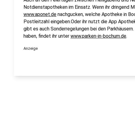
Notdienstapotheken im Einsatz. Wenn ihr dringend M
www.aponet.de
nachgucken, welche Apotheke in Boc
Postleitzahl eingeben.Oder ihr nutzt die App Apothe
gibt es auch Sonderregelungen bei den Parkhäusern.
haben, findet ihr unter
www.parken-in-bochum.de
.
Anzeige