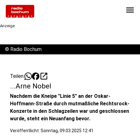
menu
Anzeige
©
Radio Bochum
open_in_new
Teilen:
...Arne Nobel
Nachdem die Kneipe "Linie 5" an der Oskar-
Hoffmann-Straße durch mutmaßliche Rechtsrock-
Konzerte in den Schlagzeilen war und geschlossen
wurde, steht ein Neuanfang bevor.
Veröffentlicht:
Sonntag, 09.03.2025 12:41