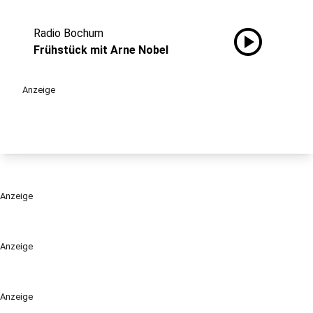
play_circle
Radio Bochum
Frühstück mit Arne Nobel
Anzeige
Anzeige
Anzeige
Anzeige