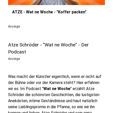
ATZE - Wat ne Woche - "Koffer packen"
play_circle
Anzeige
Atze Schröder - "Wat ne Woche" - Der
Podcast
Anzeige
Was macht der Künstler eigentlich, wenn er nicht auf
der Bühne oder vor der Kamera steht? Hier erfahren
wir es. Im Podcast "
Wat ne Woche
" erzählt Atze
Schröder die schönsten Geschichten, die lustigsten
Anekdoten, intime Geständnisse und haut natürlich
seine Lieblingspromis in die Pfanne, so wie wir ihn
kennen und lieben. Atze Schröder und sein ganz