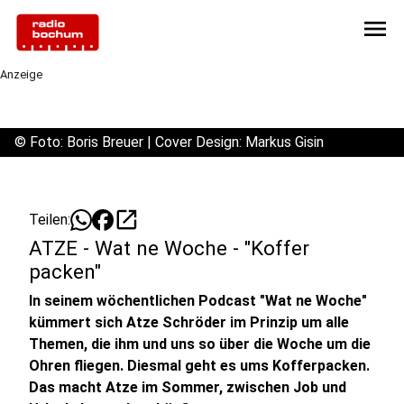
menu
Anzeige
©
Foto: Boris Breuer | Cover Design: Markus Gisin
open_in_new
Teilen:
ATZE - Wat ne Woche - "Koffer
packen"
In seinem wöchentlichen Podcast "Wat ne Woche"
kümmert sich Atze Schröder im Prinzip um alle
Themen, die ihm und uns so über die Woche um die
Ohren fliegen. Diesmal geht es ums Kofferpacken.
Das macht Atze im Sommer, zwischen Job und