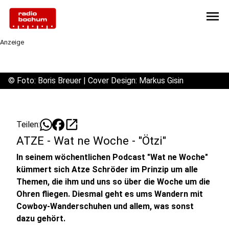
menu
Anzeige
©
Foto: Boris Breuer | Cover Design: Markus Gisin
open_in_new
Teilen:
ATZE - Wat ne Woche - "Ötzi"
In seinem wöchentlichen Podcast "Wat ne Woche"
kümmert sich Atze Schröder im Prinzip um alle
Themen, die ihm und uns so über die Woche um die
Ohren fliegen. Diesmal geht es ums Wandern mit
Cowboy-Wanderschuhen und allem, was sonst
dazu gehört.