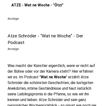
ATZE - Wat ne Woche - "Ötzi"
play_circle
Anzeige
Atze Schröder - "Wat ne Woche" - Der
Podcast
Anzeige
Was macht der Künstler eigentlich, wenn er nicht auf
der Bühne oder vor der Kamera steht? Hier erfahren
wir es. Im Podcast "
Wat ne Woche
" erzählt Atze
Schröder die schönsten Geschichten, die lustigsten
Anekdoten, intime Geständnisse und haut natürlich
seine Lieblingspromis in die Pfanne, so wie wir ihn
kennen und lieben. Atze Schröder und sein ganz
persönlicher Wochenrückblick - so privat wie noch nie,