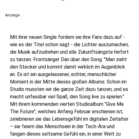
Anzeige
Mit ihrer neuen Single fordern sie ihre Fans dazu auf -
wie es der Titel schon sagt - die Lichter auszumachen,
die Musik aufzudrehen und alle Zukunftsängste hinfort
zu tanzen. Frontsänger Dan über den Song: "Man zieht
den Stecker und kommt damit wirklich im Augenblick
an. Es ist ein ausgelassener, echter, menschlicher
Moment in der Mitte dieses großen Albums. Schon im
Studio mussten wir die ganze Zeit dazu tanzen, und es
macht unfassbar viel Spaß, den Song live zu spielen."
Mit ihrem kommenden vierten Studioalbum "Give Me
The Future", welches Anfang Februar erschienen ist,
zelebrieren sie das Lebensgefühl im digitalen Zeitalter
– sie feiern das Menschsein in der Tech-Ära und
fangen dieses seltsame Gefühl ein, in einer Welt zu