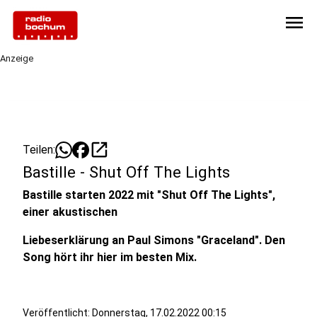
menu
Anzeige
open_in_new
Teilen:
Bastille - Shut Off The Lights
Bastille starten 2022 mit "Shut Off The Lights",
einer akustischen
Liebeserklärung an Paul Simons "Graceland". Den
Song hört ihr hier im besten Mix.
Veröffentlicht:
Donnerstag, 17.02.2022 00:15