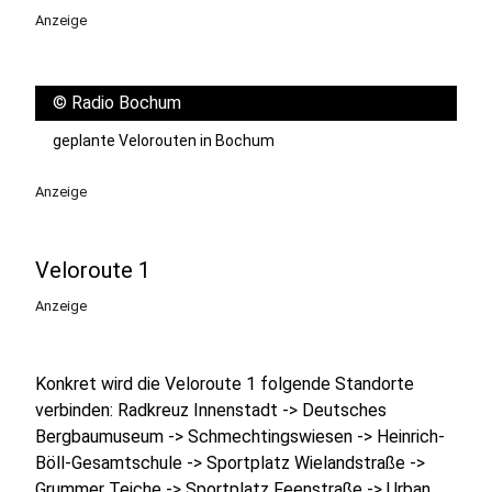
Anzeige
©
Radio Bochum
geplante Velorouten in Bochum
Anzeige
Veloroute 1
Anzeige
Konkret wird die Veloroute 1 folgende Standorte
verbinden: Radkreuz Innenstadt -> Deutsches
Bergbaumuseum -> Schmechtingswiesen -> Heinrich-
Böll-Gesamtschule -> Sportplatz Wielandstraße ->
Grummer Teiche -> Sportplatz Feenstraße -> Urban