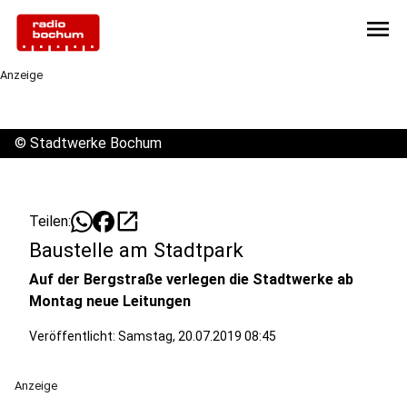
menu
Anzeige
©
Stadtwerke Bochum
open_in_new
Teilen:
Baustelle am Stadtpark
Auf der Bergstraße verlegen die Stadtwerke ab
Montag neue Leitungen
Veröffentlicht:
Samstag, 20.07.2019 08:45
Anzeige