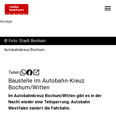
menu
Anzeige
©
Foto: Stadt Bochum
Autobahnkreuz Bochum
open_in_new
Teilen:
Baustelle im Autobahn-Kreuz
Bochum/Witten
Im Autobahnkreuz Bochum/Witten gibt es in der
Nacht wieder eine Teilsperrung. Autobahn
Westfalen saniert die Fahrbahn.