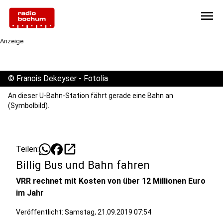
menu
Anzeige
©
Franois Dekeyser - Fotolia
An dieser U-Bahn-Station fährt gerade eine Bahn an
(Symbolbild).
open_in_new
Teilen:
Billig Bus und Bahn fahren
VRR rechnet mit Kosten von über 12 Millionen Euro
im Jahr
Veröffentlicht:
Samstag, 21.09.2019 07:54