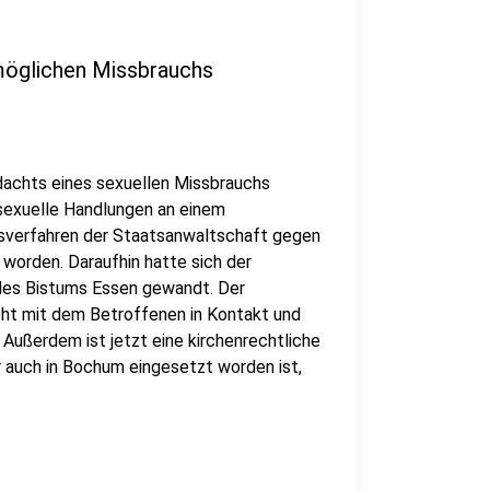
möglichen Missbrauchs
dachts eines sexuellen Missbrauchs
 sexuelle Handlungen an einem
sverfahren der Staatsanwaltschaft gegen
worden. Daraufhin hatte sich der
des Bistums Essen gewandt. Der
eht mit dem Betroffenen in Kontakt und
 Außerdem ist jetzt eine kirchenrechtliche
r auch in Bochum eingesetzt worden ist,