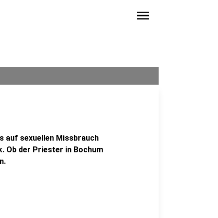
menu
ts auf sexuellen Missbrauch
k. Ob der Priester in Bochum
n.