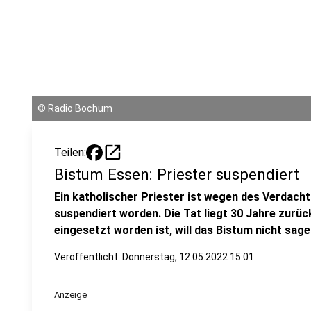
©
Radio Bochum
open_in_new
Teilen:
Bistum Essen: Priester suspendiert
Ein katholischer Priester ist wegen des Verdach
suspendiert worden. Die Tat liegt 30 Jahre zurüc
eingesetzt worden ist, will das Bistum nicht sage
Veröffentlicht:
Donnerstag, 12.05.2022 15:01
Anzeige