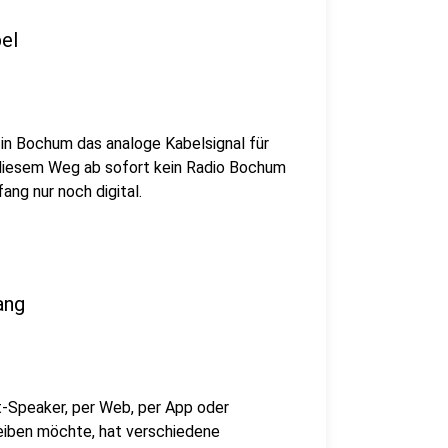
el
in Bochum das analoge Kabelsignal für
diesem Weg ab sofort kein Radio Bochum
ng nur noch digital.
ang
t-Speaker, per Web, per App oder
leiben möchte, hat verschiedene