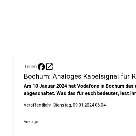
open_in_new
Teilen:
Bochum: Analoges Kabelsignal für R
Am 10 Januar 2024 hat Vodafone in Bochum das a
abgeschaltet. Was das für euch bedeutet, lest ihr 
Veröffentlicht:
Dienstag, 09.01.2024 06:04
Anzeige