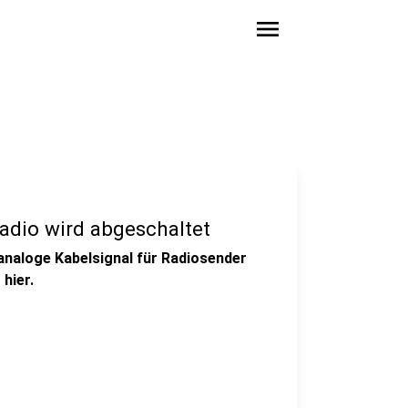
menu
adio wird abgeschaltet
naloge Kabelsignal für Radiosender
hier.