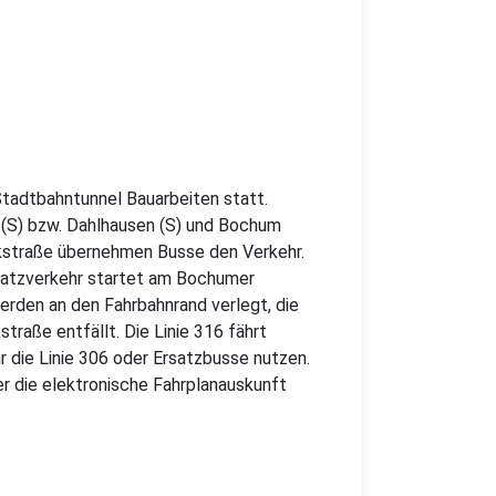
 Stadtbahntunnel Bauarbeiten statt.
 (S) bzw. Dahlhausen (S) und Bochum
straße übernehmen Busse den Verkehr.
satzverkehr startet am Bochumer
rden an den Fahrbahnrand verlegt, die
traße entfällt. Die Linie 316 fährt
r die Linie 306 oder Ersatzbusse nutzen.
r die elektronische Fahrplanauskunft