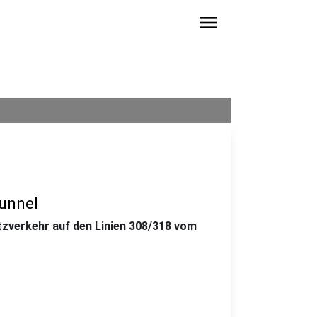
menu
unnel
zverkehr auf den Linien 308/318 vom