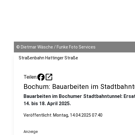
©
Dietmar Wäsche / Funke Foto Services
Straßenbahn Hattinger Straße
open_in_new
Teilen:
Bochum: Bauarbeiten im Stadtbahnt
Bauarbeiten im Bochumer Stadtbahntunnel: Ersat
14. bis 18. April 2025.
Veröffentlicht:
Montag, 14.04.2025 07:40
Anzeige