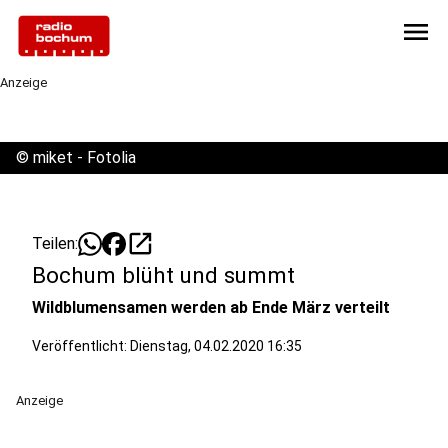
menu
Anzeige
©
miket - Fotolia
open_in_new
Teilen:
Bochum blüht und summt
Wildblumensamen werden ab Ende März verteilt
Veröffentlicht:
Dienstag, 04.02.2020 16:35
Anzeige