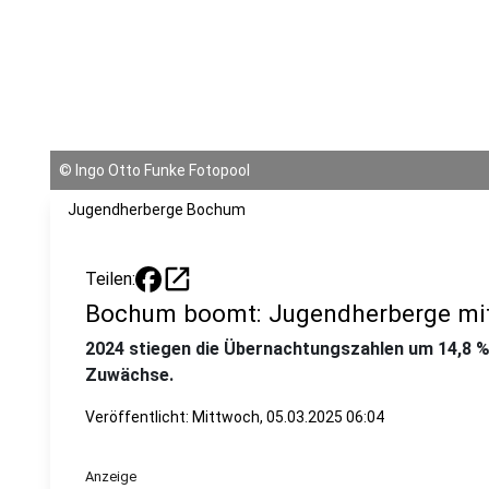
©
Ingo Otto Funke Fotopool
Jugendherberge Bochum
open_in_new
Teilen:
Bochum boomt: Jugendherberge mi
2024 stiegen die Übernachtungszahlen um 14,8 
Zuwächse.
Veröffentlicht:
Mittwoch, 05.03.2025 06:04
Anzeige