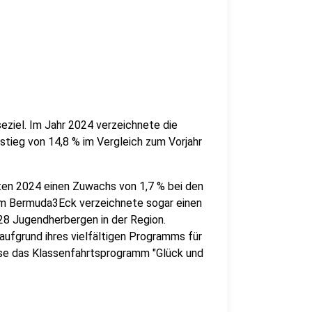
eziel. Im Jahr 2024 verzeichnete die
tieg von 14,8 % im Vergleich zum Vorjahr
ten 2024 einen Zuwachs von 1,7 % bei den
m Bermuda3Eck verzeichnete sogar einen
28 Jugendherbergen in der Region.
aufgrund ihres vielfältigen Programms für
ise das Klassenfahrtsprogramm "Glück und