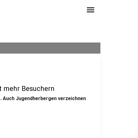
menu
t mehr Besuchern
%. Auch Jugendherbergen verzeichnen