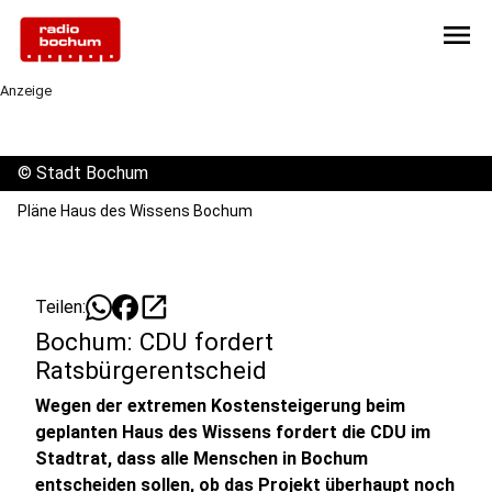
menu
Anzeige
©
Stadt Bochum
Pläne Haus des Wissens Bochum
open_in_new
Teilen:
Bochum: CDU fordert
Ratsbürgerentscheid
Wegen der extremen Kostensteigerung beim
geplanten Haus des Wissens fordert die CDU im
Stadtrat, dass alle Menschen in Bochum
entscheiden sollen, ob das Projekt überhaupt noch