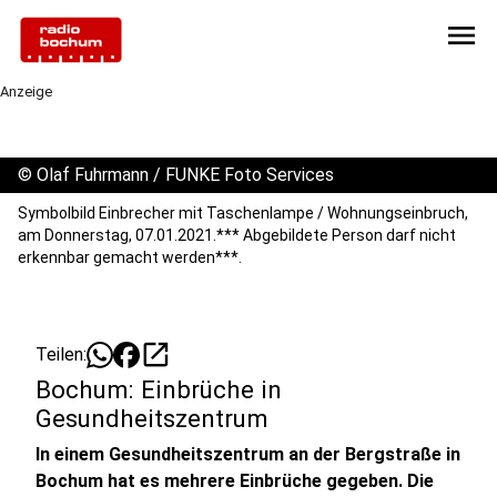
menu
Anzeige
©
Olaf Fuhrmann / FUNKE Foto Services
Symbolbild Einbrecher mit Taschenlampe / Wohnungseinbruch,
am Donnerstag, 07.01.2021.*** Abgebildete Person darf nicht
erkennbar gemacht werden***.
open_in_new
Teilen:
Bochum: Einbrüche in
Gesundheitszentrum
In einem Gesundheitszentrum an der Bergstraße in
Bochum hat es mehrere Einbrüche gegeben. Die