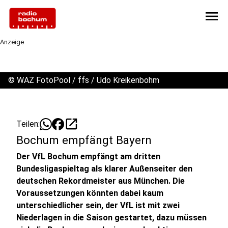
menu
Anzeige
©
WAZ FotoPool / ffs / Udo Kreikenbohm
open_in_new
Teilen:
Bochum empfängt Bayern
Der VfL Bochum empfängt am dritten
Bundesligaspieltag als klarer Außenseiter den
deutschen Rekordmeister aus München. Die
Voraussetzungen könnten dabei kaum
unterschiedlicher sein, der VfL ist mit zwei
Niederlagen in die Saison gestartet, dazu müssen