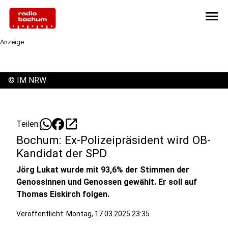
menu
Anzeige
©
IM NRW
open_in_new
Teilen:
Bochum: Ex-Polizeipräsident wird OB-
Kandidat der SPD
Jörg Lukat wurde mit 93,6% der Stimmen der
Genossinnen und Genossen gewählt. Er soll auf
Thomas Eiskirch folgen.
Veröffentlicht:
Montag, 17.03.2025 23:35