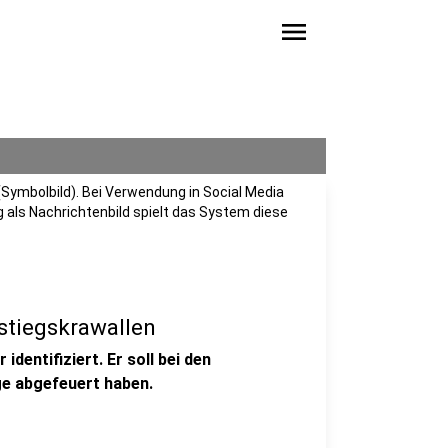
menu
Symbolbild). Bei Verwendung in Social Media
 als Nachrichtenbild spielt das System diese
tiegskrawallen
identifiziert. Er soll bei den
ge abgefeuert haben.