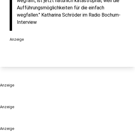
wegfällt, ist jetzt natürlich katastrophal, weil die
Aufführungsmöglichkeiten für die einfach
wegfallen." Katharina Schröder im Radio Bochum-
Interview
Anzeige
Anzeige
Anzeige
Anzeige