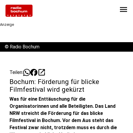
menu
Anzeige
©
Radio Bochum
open_in_new
Teilen:
Bochum: Förderung für blicke
Filmfestival wird gekürzt
Was für eine Enttäuschung für die
Organisatorinnen und alle Beteiligten. Das Land
NRW streicht die Förderung für das blicke
Filmfestival in Bochum. Vor dem Aus steht das
Festival zwar nicht, trotzdem muss es durch die