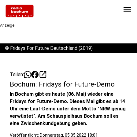
menu
Anzeige
©
Fridays For Future Deutschland (2019)
open_in_new
Teilen:
Bochum: Fridays for Future-Demo
In Bochum gibt es heute (06. Mai) wieder eine
Fridays for Future-Demo. Dieses Mal gibt es ab 14
Uhr eine Lauf-Demo unter dem Motto "NRW genug
verwüstet". Am Schauspielhaus Bochum soll es
eine Zwischenkundgebung geben.
Veröffentlicht:
Donnerstag, 05.05.2022 18:01