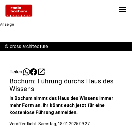
menu
Anzeige
©
cross architecture
open_in_new
Teilen:
Bochum: Führung durchs Haus des
Wissens
In Bochum nimmt das Haus des Wissens immer
mehr Form an. Ihr könnt euch jetzt für eine
kostenlose Führung anmelden.
Veröffentlicht: Samstag, 18.01.2025 09:27