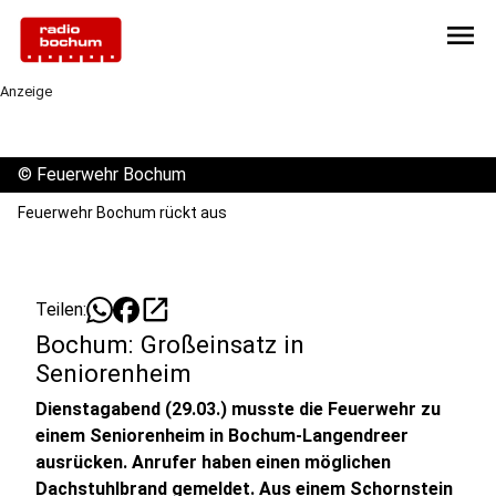
menu
Anzeige
©
Feuerwehr Bochum
Feuerwehr Bochum rückt aus
open_in_new
Teilen:
Bochum: Großeinsatz in
Seniorenheim
Dienstagabend (29.03.) musste die Feuerwehr zu
einem Seniorenheim in Bochum-Langendreer
ausrücken. Anrufer haben einen möglichen
Dachstuhlbrand gemeldet. Aus einem Schornstein