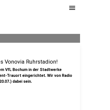
menu
s Vonovia Ruhrstadion!
m VfL Bochum in der Stadtwerke
t-Trauort eingerichtet. Wir von Radio
.07.) dabei sein.