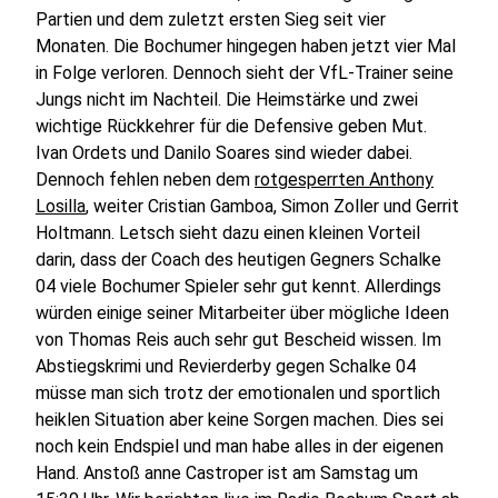
Partien und dem zuletzt ersten Sieg seit vier
Monaten. Die Bochumer hingegen haben jetzt vier Mal
in Folge verloren. Dennoch sieht der VfL-Trainer seine
Jungs nicht im Nachteil. Die Heimstärke und zwei
wichtige Rückkehrer für die Defensive geben Mut.
Ivan Ordets und Danilo Soares sind wieder dabei.
Dennoch fehlen neben dem
rotgesperrten Anthony
Losilla
, weiter Cristian Gamboa, Simon Zoller und Gerrit
Holtmann. Letsch sieht dazu einen kleinen Vorteil
darin, dass der Coach des heutigen Gegners Schalke
04 viele Bochumer Spieler sehr gut kennt. Allerdings
würden einige seiner Mitarbeiter über mögliche Ideen
von Thomas Reis auch sehr gut Bescheid wissen. Im
Abstiegskrimi und Revierderby gegen Schalke 04
müsse man sich trotz der emotionalen und sportlich
heiklen Situation aber keine Sorgen machen. Dies sei
noch kein Endspiel und man habe alles in der eigenen
Hand. Anstoß anne Castroper ist am Samstag um