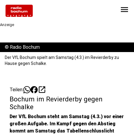
menu
Anzeige
©
Radio Bochum
Der VfL Bochum spielt am Samstag (4.3.) im Revierderby zu
Hause gegen Schalke.
open_in_new
Teilen:
Bochum im Revierderby gegen
Schalke
Der VfL Bochum steht am Samstag (4.3.) vor einer
großen Aufgabe. Im Kampf gegen den Abstieg
kommt am Samstag das Tabellenschlusslicht