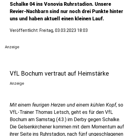
Schalke 04 ins Vonovia Ruhrstadion. Unsere
Revier-Nachbarn sind nur noch drei Punkte hinter
uns und haben aktuell einen kleinen Lauf.
Veröffentlicht:
Freitag, 03.03.2023 18:03
Anzeige
VfL Bochum vertraut auf Heimstärke
Anzeige
Mit einem
feurigen Herzen und einem kühlen Kopf
, so
VfL-Trainer Thomas Letsch, geht es für den VfL
Bochum am Samstag (4.3.) im Derby gegen Schalke.
Die Gelsenkirchener kommen mit dem Momentum auf
ihrer Seite ins Ruhrstadion, nach fünf ungeschlagenen