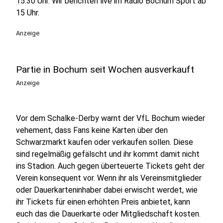
15:30 Uhr. Wir berichten live im Radio Bochum Sport ab
15 Uhr.
Anzeige
Partie in Bochum seit Wochen ausverkauft
Anzeige
Vor dem Schalke-Derby warnt der VfL Bochum wieder
vehement, dass Fans keine Karten über den
Schwarzmarkt kaufen oder verkaufen sollen. Diese
sind regelmäßig gefälscht und ihr kommt damit nicht
ins Stadion. Auch gegen überteuerte Tickets geht der
Verein konsequent vor. Wenn ihr als Vereinsmitglieder
oder Dauerkarteninhaber dabei erwischt werdet, wie
ihr Tickets für einen erhöhten Preis anbietet, kann
euch das die Dauerkarte oder Mitgliedschaft kosten.