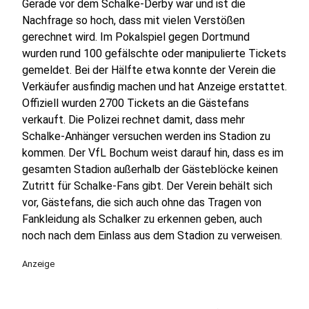
Gerade vor dem Schalke-Derby war und ist die
Nachfrage so hoch, dass mit vielen Verstößen
gerechnet wird. Im Pokalspiel gegen Dortmund
wurden rund 100 gefälschte oder manipulierte Tickets
gemeldet. Bei der Hälfte etwa konnte der Verein die
Verkäufer ausfindig machen und hat Anzeige erstattet.
Offiziell wurden 2700 Tickets an die Gästefans
verkauft. Die Polizei rechnet damit, dass mehr
Schalke-Anhänger versuchen werden ins Stadion zu
kommen.
Der VfL Bochum weist darauf hin, dass es im
gesamten Stadion außerhalb der Gästeblöcke keinen
Zutritt für Schalke-Fans gibt. Der Verein behält sich
vor, Gästefans, die sich auch ohne das Tragen von
Fankleidung als Schalker zu erkennen geben, auch
noch nach dem Einlass aus dem Stadion zu verweisen.
Anzeige