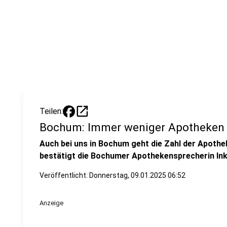
open_in_new
Teilen:
Bochum: Immer weniger Apotheken
Auch bei uns in Bochum geht die Zahl der Apoth
bestätigt die Bochumer Apothekensprecherin Ink
Veröffentlicht:
Donnerstag, 09.01.2025 06:52
Anzeige