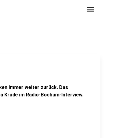
menu
eken immer weiter zurück. Das
a Krude im Radio-Bochum-Interview.