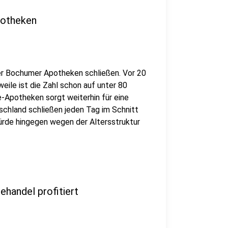
potheken
ler Bochumer Apotheken schließen. Vor 20
eile ist die Zahl schon auf unter 80
e-Apotheken sorgt weiterhin für eine
tschland schließen jeden Tag im Schnitt
ürde hingegen wegen der Altersstruktur
handel profitiert