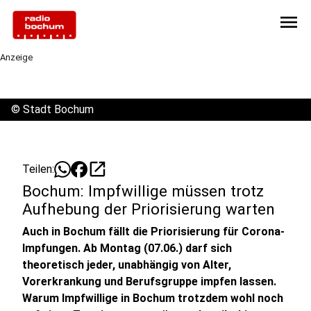
menu
Anzeige
©
Stadt Bochum
open_in_new
Teilen:
Bochum: Impfwillige müssen trotz
Aufhebung der Priorisierung warten
Auch in Bochum fällt die Priorisierung für Corona-
Impfungen. Ab Montag (07.06.) darf sich
theoretisch jeder, unabhängig von Alter,
Vorerkrankung und Berufsgruppe impfen lassen.
Warum Impfwillige in Bochum trotzdem wohl noch