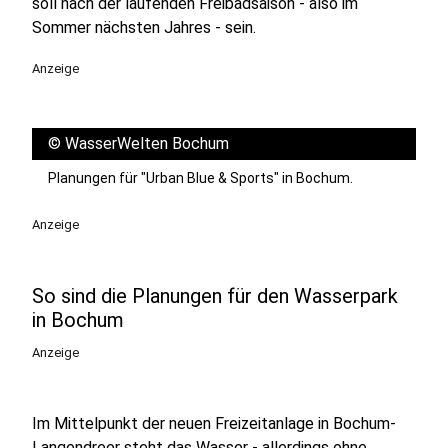
soll nach der laufenden Freibadsaison - also im
Sommer nächsten Jahres - sein.
Anzeige
©
WasserWelten Bochum
Planungen für "Urban Blue & Sports" in Bochum.
Anzeige
So sind die Planungen für den Wasserpark
in Bochum
Anzeige
Im Mittelpunkt der neuen Freizeitanlage in Bochum-
Langendreer steht das Wasser - allerdings ohne