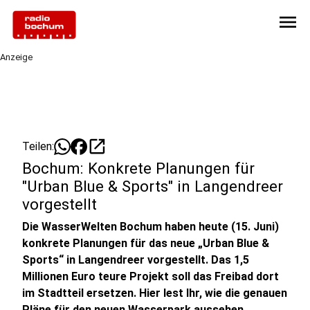
menu
Anzeige
open_in_new
Teilen:
Bochum: Konkrete Planungen für
"Urban Blue & Sports" in Langendreer
vorgestellt
Die WasserWelten Bochum haben heute (15. Juni)
konkrete Planungen für das neue „Urban Blue &
Sports“ in Langendreer vorgestellt. Das 1,5
Millionen Euro teure Projekt soll das Freibad dort
im Stadtteil ersetzen. Hier lest Ihr, wie die genauen
Pläne für den neuen Wasserpark aussehen.