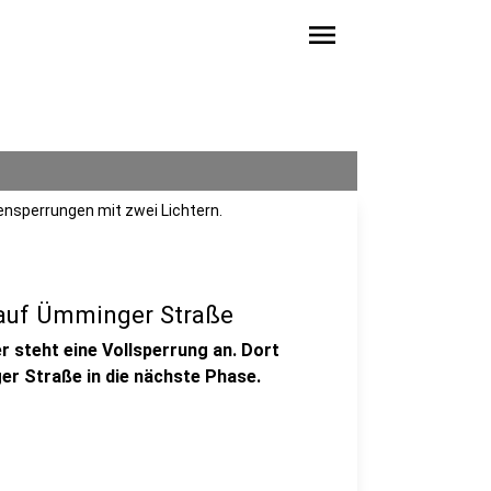
menu
nsperrungen mit zwei Lichtern.
auf Ümminger Straße
steht eine Vollsperrung an. Dort
er Straße in die nächste Phase.