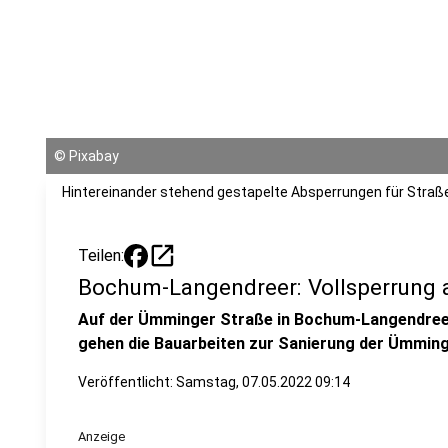
©
Pixabay
Hintereinander stehend gestapelte Absperrungen für Straße
open_in_new
Teilen:
Bochum-Langendreer: Vollsperrung 
Auf der Ümminger Straße in Bochum-Langendreer 
gehen die Bauarbeiten zur Sanierung der Ümming
Veröffentlicht:
Samstag, 07.05.2022 09:14
Anzeige