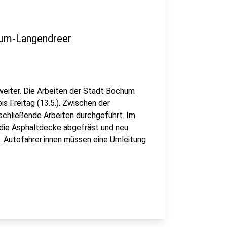
hum-Langendreer
eiter. Die Arbeiten der Stadt Bochum
s Freitag (13.5.). Zwischen der
schließende Arbeiten durchgeführt. Im
 die Asphaltdecke abgefräst und neu
. Autofahrer:innen müssen eine Umleitung