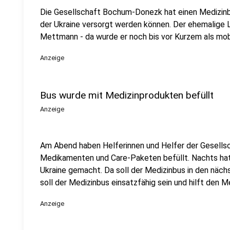
Die Gesellschaft Bochum-Donezk hat einen Medizin
der Ukraine versorgt werden können. Der ehemalige L
Mettmann - da wurde er noch bis vor Kurzem als mob
Anzeige
Bus wurde mit Medizinprodukten befüllt
Anzeige
Am Abend haben Helferinnen und Helfer der Gesell
Medikamenten und Care-Paketen befüllt. Nachts hat
Ukraine gemacht. Da soll der Medizinbus in den n
soll der Medizinbus einsatzfähig sein und hilft den M
Anzeige