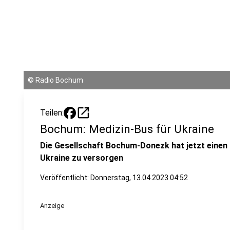
©
Radio Bochum
open_in_new
Teilen:
Bochum: Medizin-Bus für Ukraine
Die Gesellschaft Bochum-Donezk hat jetzt einen 
Ukraine zu versorgen
Veröffentlicht:
Donnerstag, 13.04.2023 04:52
Anzeige