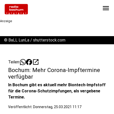
menu
Anzeige
©
BaLL LunLa / shutterstock.com
open_in_new
Teilen:
Bochum: Mehr Corona-Impftermine
verfügbar
In Bochum gibt es aktuell mehr Biontech-Impfstoff
für die Corona-Schutzimpfungen, als vergebene
Termine.
Veröffentlicht:
Donnerstag, 25.03.2021 11:17