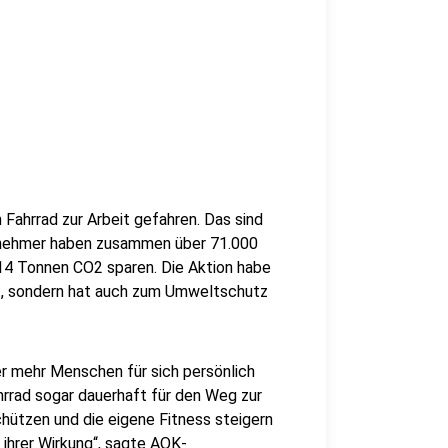
ahrrad zur Arbeit gefahren. Das sind
ilnehmer haben zusammen über 71.000
14 Tonnen CO2 sparen. Die Aktion habe
kt, sondern hat auch zum Umweltschutz
er mehr Menschen für sich persönlich
hrrad sogar dauerhaft für den Weg zur
schützen und die eigene Fitness steigern
 ihrer Wirkung“, sagte AOK-