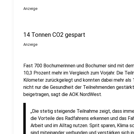
Anzeige
14 Tonnen CO2 gespart
Anzeige
Fast 700 Bochumerinnen und Bochumer sind mit dem F
10,3 Prozent mehr im Vergleich zum Vorjahr. Die Te
Kilometer zurückgelegt und konnten dabei mehr als 
nicht nur die Gesundheit der Teilnehmenden gestär
beigetragen, sagt die AOK NordWest.
„Die stetig steigende Teilnahme zeigt, dass imm
die Vorteile des Radfahrens erkennen und das Fa
Arbeit und im Alltag nutzen. Sprit sparen, Klima 
sind miteinander verbunden und verstärken sich in