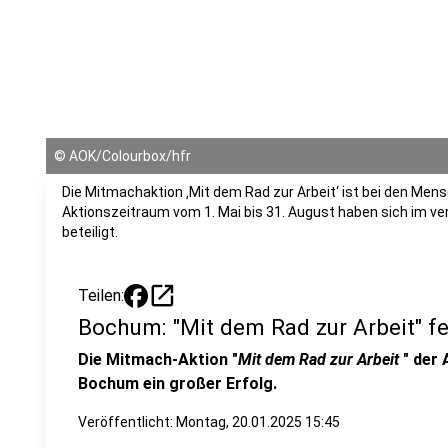
©
AOK/Colourbox/hfr
Die Mitmachaktion ‚Mit dem Rad zur Arbeit‘ ist bei den Mens
Aktionszeitraum vom 1. Mai bis 31. August haben sich im v
beteiligt.
open_in_new
Teilen:
Bochum: "Mit dem Rad zur Arbeit" fe
Die Mitmach-Aktion "
Mit dem Rad zur Arbeit
" der 
Bochum ein großer Erfolg.
Veröffentlicht:
Montag, 20.01.2025 15:45