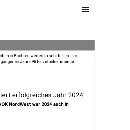
menu
chen in Bochum weiterhin sehr beliebt. Im
ergangenen Jahr 698 Einzelteilnehmende
iert erfolgreiches Jahr 2024
AOK NordWest war 2024 auch in