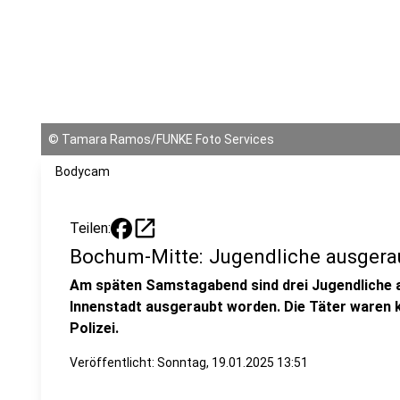
©
Tamara Ramos/FUNKE Foto Services
Bodycam
open_in_new
Teilen:
Bochum-Mitte: Jugendliche ausgera
Am späten Samstagabend sind drei Jugendliche
Innenstadt ausgeraubt worden. Die Täter waren ka
Polizei.
Veröffentlicht:
Sonntag, 19.01.2025 13:51