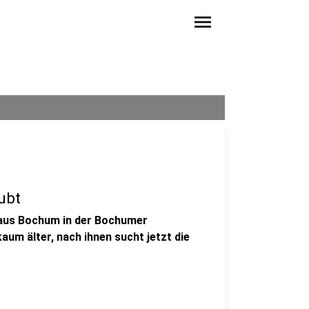
menu
ubt
 aus Bochum in der Bochumer
um älter, nach ihnen sucht jetzt die