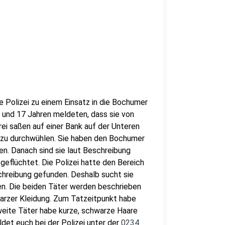
Polizei zu einem Einsatz in die Bochumer
6 und 17 Jahren meldeten, dass sie von
ei saßen auf einer Bank auf der Unteren
n zu durchwühlen. Sie haben den Bochumer
n. Danach sind sie laut Beschreibung
geflüchtet. Die Polizei hatte den Bereich
hreibung gefunden. Deshalb sucht sie
en. Die beiden Täter werden beschrieben
warzer Kleidung. Zum Tatzeitpunkt habe
zweite Täter habe kurze, schwarze Haare
ldet euch bei der Polizei unter der
0234