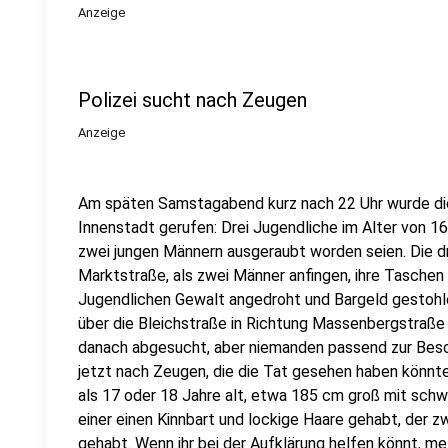
Anzeige
Polizei sucht nach Zeugen
Anzeige
Am späten Samstagabend kurz nach 22 Uhr wurde die 
Innenstadt gerufen: Drei Jugendliche im Alter von 1
zwei jungen Männern ausgeraubt worden seien. Die dr
Marktstraße, als zwei Männer anfingen, ihre Tasche
Jugendlichen Gewalt angedroht und Bargeld gestohle
über die Bleichstraße in Richtung Massenbergstraße 
danach abgesucht, aber niemanden passend zur Besc
jetzt nach Zeugen, die die Tat gesehen haben könnt
als 17 oder 18 Jahre alt, etwa 185 cm groß mit sch
einer einen Kinnbart und lockige Haare gehabt, der 
gehabt. Wenn ihr bei der Aufklärung helfen könnt, me