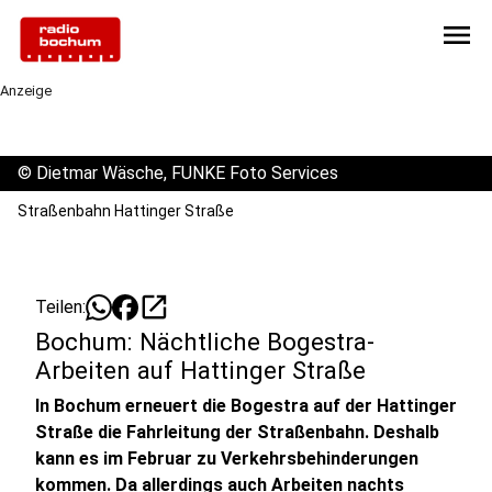
menu
Anzeige
©
Dietmar Wäsche, FUNKE Foto Services
Straßenbahn Hattinger Straße
open_in_new
Teilen:
Bochum: Nächtliche Bogestra-
Arbeiten auf Hattinger Straße
In Bochum erneuert die Bogestra auf der Hattinger
Straße die Fahrleitung der Straßenbahn. Deshalb
kann es im Februar zu Verkehrsbehinderungen
kommen. Da allerdings auch Arbeiten nachts