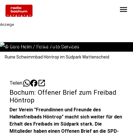
menu
Anzeige
©
Gero Helm / Funke Foto Services
Ruine Schwimmbad Höntrop im Südpark Wattenscheid
open_in_new
Teilen:
Bochum: Offener Brief zum Freibad
Höntrop
Der Verein "Freundinnen und Freunde des
Hallenfreibads Höntrop" macht sich weiter für den
Erhalt des Freibads im Südpark stark. Die
Mitglieder haben einen Offenen Brief an die SPD-