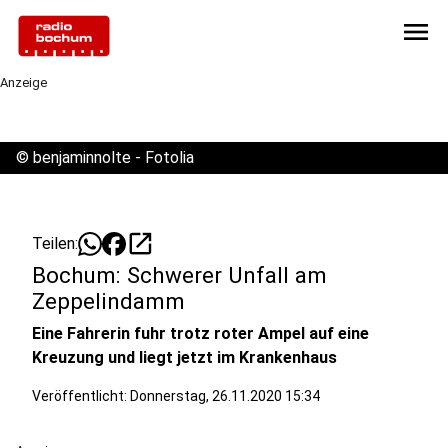
menu
Anzeige
©
benjaminnolte - Fotolia
open_in_new
Teilen:
Bochum: Schwerer Unfall am
Zeppelindamm
Eine Fahrerin fuhr trotz roter Ampel auf eine
Kreuzung und liegt jetzt im Krankenhaus
Veröffentlicht:
Donnerstag, 26.11.2020 15:34