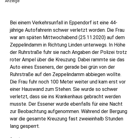
Anzeige
Bei einem Verkehrsunfall in Eppendorf ist eine 44-
jährige Autofahrerin schwer verletzt worden. Die Frau
war am späten Mittwochabend (25.11.2020) auf dem
Zeppelindamm in Richtung Linden unterwegs. In Höhe
der Ruhrstraße fuhr sie nach Angaben der Polizei trotz
roter Ampel über die Kreuzung. Dabei rammte sie das
Auto eines Esseners, der gerade bei grün von der
Ruhrstraße auf den Zeppelindamm abbiegen wollte.
Die Frau fuhr noch 100 Meter weiter und kam erst vor
einer Hauswand zum Stehen. Sie wurde so schwer
verletzt, dass sie ins Krankenhaus gebracht werden
musste. Der Essener wurde ebenfalls für eine Nacht
zur Beobachtung aufgenommen. Während der Bergung
war die gesamte Kreuzung fast zweieinhalb Stunden
lang gesperrt.