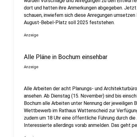
wurden Vorschläge und Anregungen zu den Entwürf
dort und hatten ihre Anmerkungen abgegeben. Jetzt 
schauen, inwiefern sich diese Anregungen umsetzen l
August-Bebel-Platz soll 2025 feststehen.
Anzeige
Alle Pläne in Bochum einsehbar
Anzeige
Alle Arbeiten der acht Planungs- und Architekturbür
ansehen. Ab Dienstag (15. November) sind bis einsch
Bochum alle Arbeiten unter Nennung der jeweiligen 
Wettbewerb im Rathaus Wattenscheid zur Verfügung
zudem um 18 Uhr eine öffentliche Führung durch die
Interessierte allerdings vorab anmelden. Das geht 