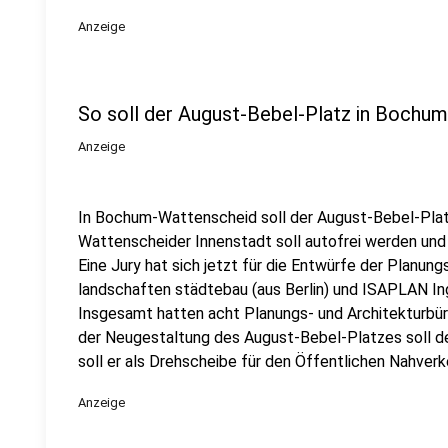
Anzeige
So soll der August-Bebel-Platz in Bochu
Anzeige
In Bochum-Wattenscheid soll der August-Bebel-Platz
Wattenscheider Innenstadt soll autofrei werden un
Eine Jury hat sich jetzt für die Entwürfe der Planung
landschaften städtebau (aus Berlin) und ISAPLAN Ing
Insgesamt hatten acht Planungs- und Architekturbüro
der Neugestaltung des August-Bebel-Platzes soll d
soll er als Drehscheibe für den Öffentlichen Nahverk
Anzeige