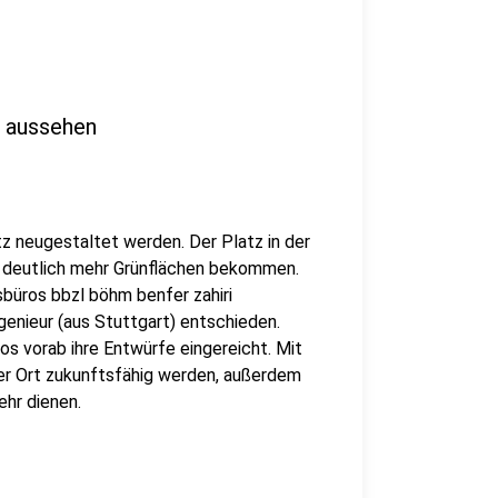
m aussehen
 neugestaltet werden. Der Platz in der
d deutlich mehr Grünflächen bekommen.
sbüros bbzl böhm benfer zahiri
enieur (aus Stuttgart) entschieden.
s vorab ihre Entwürfe eingereicht. Mit
er Ort zukunftsfähig werden, außerdem
ehr dienen.