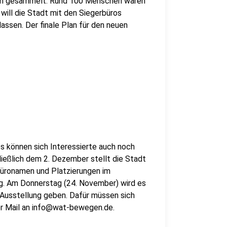
en gesammelt. Rund 100 Menschen waren
will die Stadt mit den Siegerbüros
assen. Der finale Plan für den neuen
os können sich Interessierte auch noch
ließlich dem 2. Dezember stellt die Stadt
Büronamen und Platzierungen im
. Am Donnerstag (24. November) wird es
 Ausstellung geben. Dafür müssen sich
per Mail an info@wat-bewegen.de.