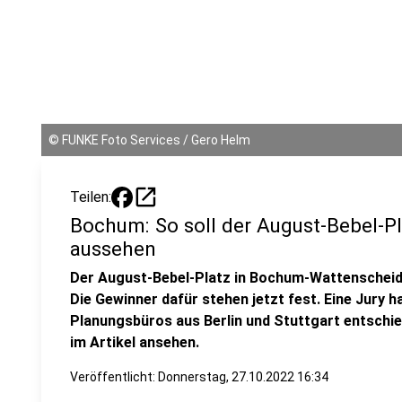
©
FUNKE Foto Services / Gero Helm
open_in_new
Teilen:
Bochum: So soll der August-Bebel-Pl
aussehen
Der August-Bebel-Platz in Bochum-Wattenscheid
Die Gewinner dafür stehen jetzt fest. Eine Jury ha
Planungsbüros aus Berlin und Stuttgart entschied
im Artikel ansehen.
Veröffentlicht:
Donnerstag, 27.10.2022 16:34