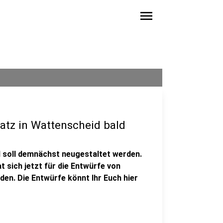
menu
atz in Wattenscheid bald
 soll demnächst neugestaltet werden.
t sich jetzt für die Entwürfe von
en. Die Entwürfe könnt Ihr Euch hier