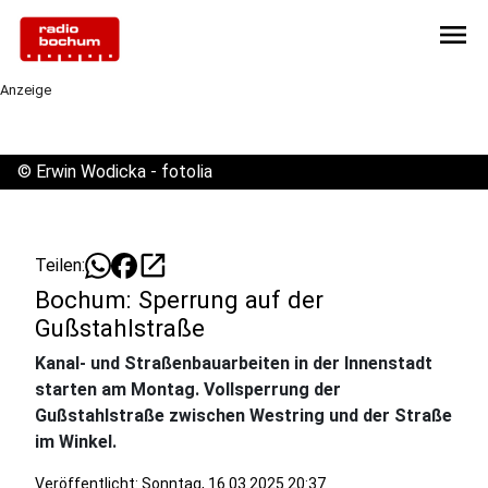
menu
Anzeige
©
Erwin Wodicka - fotolia
open_in_new
Teilen:
Bochum: Sperrung auf der
Gußstahlstraße
Kanal- und Straßenbauarbeiten in der Innenstadt
starten am Montag. Vollsperrung der
Gußstahlstraße zwischen Westring und der Straße
im Winkel.
Veröffentlicht:
Sonntag, 16.03.2025 20:37